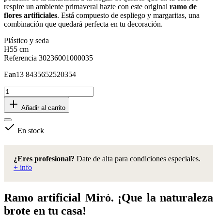
respire un ambiente primaveral hazte con este original
ramo de
flores artificiales
. Está compuesto de espliego y margaritas, una
combinación que quedará perfecta en tu decoración.
Plástico y seda
H55 cm
Referencia
30236001000035
Ean13
8435652520354
Añadir al carrito
En stock
¿Eres profesional?
Date de alta para condiciones especiales.
+ info
Ramo artificial Miró. ¡Que la naturaleza
brote en tu casa!