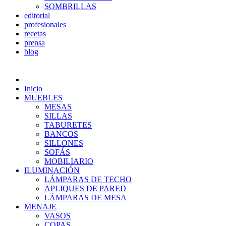
SOMBRILLAS
editorial
profesionales
recetas
prensa
blog
Inicio
MUEBLES
MESAS
SILLAS
TABURETES
BANCOS
SILLONES
SOFÁS
MOBILIARIO
ILUMINACIÓN
LÁMPARAS DE TECHO
APLIQUES DE PARED
LÁMPARAS DE MESA
MENAJE
VASOS
COPAS