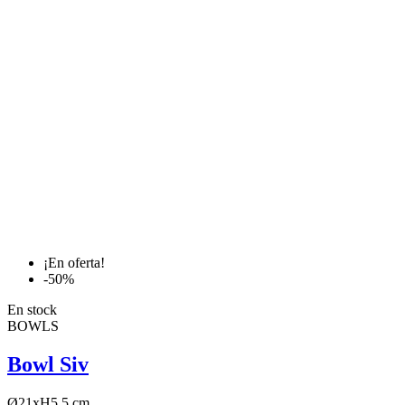
¡En oferta!
-50%
En stock
BOWLS
Bowl Siv
Ø21xH5.5 cm