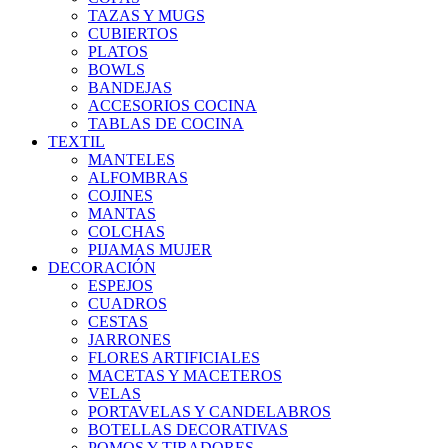
TAZAS Y MUGS
CUBIERTOS
PLATOS
BOWLS
BANDEJAS
ACCESORIOS COCINA
TABLAS DE COCINA
TEXTIL
MANTELES
ALFOMBRAS
COJINES
MANTAS
COLCHAS
PIJAMAS MUJER
DECORACIÓN
ESPEJOS
CUADROS
CESTAS
JARRONES
FLORES ARTIFICIALES
MACETAS Y MACETEROS
VELAS
PORTAVELAS Y CANDELABROS
BOTELLAS DECORATIVAS
POMOS Y TIRADORES