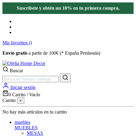
Suscríbete y obtén un 10% en tu primera compra.
Mis favoritos (
)
Envío gratis
a partir de 100€ (* España Península)
Buscar
Iniciar sesión
0
Carrito
/
Vacío
Carrito
×
No hay más artículos en tu carrito
muebles
MUEBLES
MESAS