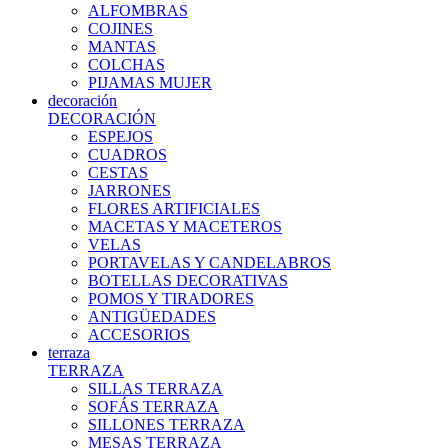
ALFOMBRAS
COJINES
MANTAS
COLCHAS
PIJAMAS MUJER
decoración
DECORACIÓN
ESPEJOS
CUADROS
CESTAS
JARRONES
FLORES ARTIFICIALES
MACETAS Y MACETEROS
VELAS
PORTAVELAS Y CANDELABROS
BOTELLAS DECORATIVAS
POMOS Y TIRADORES
ANTIGÜEDADES
ACCESORIOS
terraza
TERRAZA
SILLAS TERRAZA
SOFÁS TERRAZA
SILLONES TERRAZA
MESAS TERRAZA