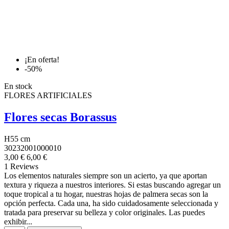
¡En oferta!
-50%
En stock
FLORES ARTIFICIALES
Flores secas Borassus
H55 cm
30232001000010
3,00 €
6,00 €
1 Reviews
Los elementos naturales siempre son un acierto, ya que aportan
textura y riqueza a nuestros interiores. Si estas buscando agregar un
toque tropical a tu hogar, nuestras hojas de palmera secas son la
opción perfecta. Cada una, ha sido cuidadosamente seleccionada y
tratada para preservar su belleza y color originales. Las puedes
exhibir...