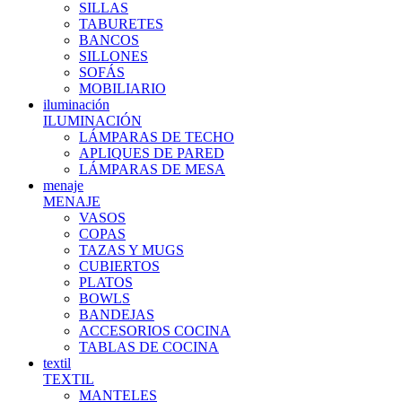
SILLAS
TABURETES
BANCOS
SILLONES
SOFÁS
MOBILIARIO
iluminación
ILUMINACIÓN
LÁMPARAS DE TECHO
APLIQUES DE PARED
LÁMPARAS DE MESA
menaje
MENAJE
VASOS
COPAS
TAZAS Y MUGS
CUBIERTOS
PLATOS
BOWLS
BANDEJAS
ACCESORIOS COCINA
TABLAS DE COCINA
textil
TEXTIL
MANTELES