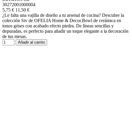
30272001000004
5,75 €
11,50 €
¿Le falta una vajilla de diseño a tu arsenal de cocina? Descubre la
colección Siv de OFELIA Home & Decor.Bowl de cerámica en
tonos grises con acabado efecto piedra. De líneas sencillas y
depuradas, es perfecto para añadir un toque elegante a la decoración
de tus mesas.
Añadir al carrito