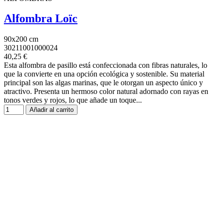
Alfombra Loïc
90x200 cm
30211001000024
40,25 €
Esta alfombra de pasillo está confeccionada con fibras naturales, lo
que la convierte en una opción ecológica y sostenible. Su material
principal son las algas marinas, que le otorgan un aspecto único y
atractivo. Presenta un hermoso color natural adornado con rayas en
tonos verdes y rojos, lo que añade un toque...
Añadir al carrito