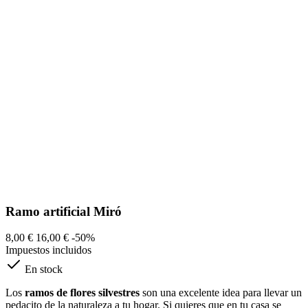
Ramo artificial Miró
8,00 €
16,00 €
-50%
Impuestos incluidos
En stock
Los
ramos de flores silvestres
son una excelente idea para llevar un
pedacito de la naturaleza a tu hogar. Si quieres que en tu casa se