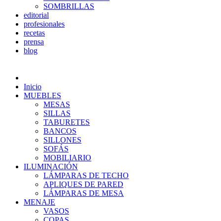
SOMBRILLAS
editorial
profesionales
recetas
prensa
blog
Inicio
MUEBLES
MESAS
SILLAS
TABURETES
BANCOS
SILLONES
SOFÁS
MOBILIARIO
ILUMINACIÓN
LÁMPARAS DE TECHO
APLIQUES DE PARED
LÁMPARAS DE MESA
MENAJE
VASOS
COPAS