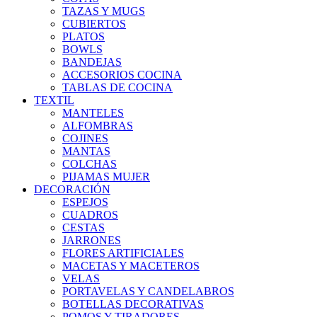
TAZAS Y MUGS
CUBIERTOS
PLATOS
BOWLS
BANDEJAS
ACCESORIOS COCINA
TABLAS DE COCINA
TEXTIL
MANTELES
ALFOMBRAS
COJINES
MANTAS
COLCHAS
PIJAMAS MUJER
DECORACIÓN
ESPEJOS
CUADROS
CESTAS
JARRONES
FLORES ARTIFICIALES
MACETAS Y MACETEROS
VELAS
PORTAVELAS Y CANDELABROS
BOTELLAS DECORATIVAS
POMOS Y TIRADORES