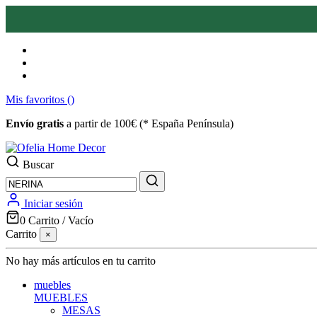
Mis favoritos (
)
Envío gratis
a partir de 100€ (* España Península)
Buscar
Iniciar sesión
0
Carrito
/
Vacío
Carrito
×
No hay más artículos en tu carrito
muebles
MUEBLES
MESAS