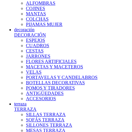
ALFOMBRAS
COJINES
MANTAS
COLCHAS
PIJAMAS MUJER
decoración
DECORACIÓN
ESPEJOS
CUADROS
CESTAS
JARRONES
FLORES ARTIFICIALES
MACETAS Y MACETEROS
VELAS
PORTAVELAS Y CANDELABROS
BOTELLAS DECORATIVAS
POMOS Y TIRADORES
ANTIGÜEDADES
ACCESORIOS
terraza
TERRAZA
SILLAS TERRAZA
SOFÁS TERRAZA
SILLONES TERRAZA
MESAS TERRAZA