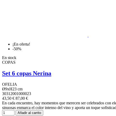
¡En oferta!
-50%
En stock
COPAS
Set 6 copas Nerina
OFELIA
Ø9xH23 cm
30312001000023
43,50 €
87,00 €
En cada encuentro, hay momentos que merecen ser celebrados con elega
sinuosas enmarca el color intenso del vino y aporta un toque sofisticad
Añadir al carrito