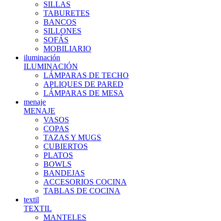
SILLAS
TABURETES
BANCOS
SILLONES
SOFÁS
MOBILIARIO
iluminación
ILUMINACIÓN
LÁMPARAS DE TECHO
APLIQUES DE PARED
LÁMPARAS DE MESA
menaje
MENAJE
VASOS
COPAS
TAZAS Y MUGS
CUBIERTOS
PLATOS
BOWLS
BANDEJAS
ACCESORIOS COCINA
TABLAS DE COCINA
textil
TEXTIL
MANTELES