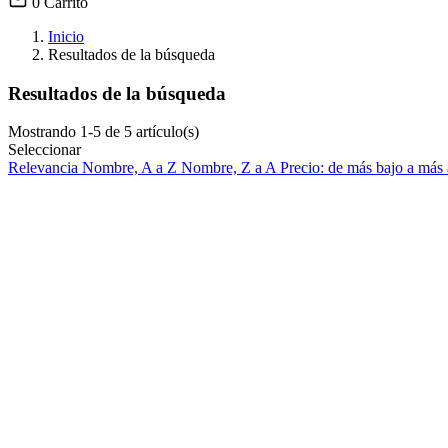
0
Carrito
Inicio
Resultados de la búsqueda
Resultados de la búsqueda
Mostrando 1-5 de 5 artículo(s)
Seleccionar
Relevancia
Nombre, A a Z
Nombre, Z a A
Precio: de más bajo a más