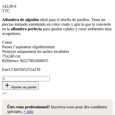
142,00 €
TTC
Alfombra de algodón
ideal para el diseño de pasillos. Tiene un
preciso tramado entretejido en color crudo y gris lo que la convierte
en la
alfombra perfecta
para aportar calidez y crear ambientes muy
acogedores.
Coton
Passer l`aspirateur régulièrement
Nettoyer uniquement les taches localisées
75x240 cm
Référence
30227001000055
Ean13
8435652514230
Ajouter au panier
Êtes-vous professionnel?
Inscrivez-vous pour des conditions
spéciales.
+ info