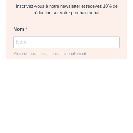
Inscrivez-vous à notre newsletter et recevez 10% de
réduction sur votre prochain achat
Nom
Mieux si nous nous parlons personnellement
Mail
Pour ne rien rater
Code postal
Vous aurez des informations sur votre magasin le plus proche