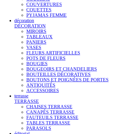
COUVERTURES
COUETTES
PYJAMAS FEMME
décoration
DÉCORATION
MIROIRS
TABLEAUX
PANIERS
VASES
FLEURS ARTIFICIELLES
POTS DE FLEURS
BOUGIES
BOUGEOIRS ET CHANDELIERS
BOUTEILLES DÉCORATIVES
BOUTONS ET POIGNÉES DE PORTES
ANTIQUITÉS
ACCESSOIRES
terrasse
TERRASSE
CHAISES TERRASSE
CANAPÉS TERRASSE
FAUTEUILS TERRASSE
TABLES TERRASSE
PARASOLS
éditorial