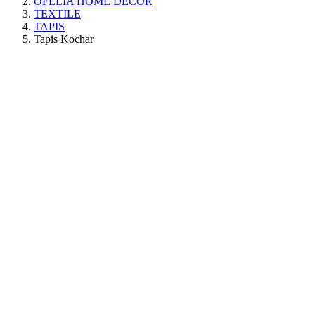
OFELIA HOME DECOR
TEXTILE
TAPIS
Tapis Kochar