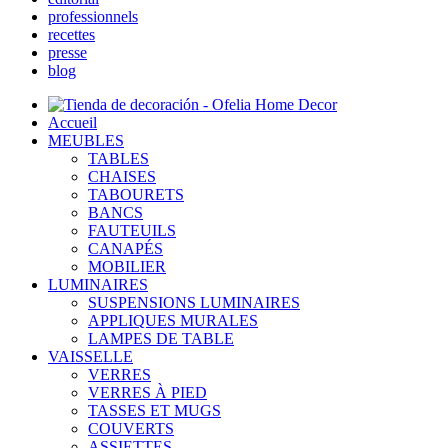
professionnels
recettes
presse
blog
Accueil
MEUBLES
TABLES
CHAISES
TABOURETS
BANCS
FAUTEUILS
CANAPÉS
MOBILIER
LUMINAIRES
SUSPENSIONS LUMINAIRES
APPLIQUES MURALES
LAMPES DE TABLE
VAISSELLE
VERRES
VERRES À PIED
TASSES ET MUGS
COUVERTS
ASSIETTES