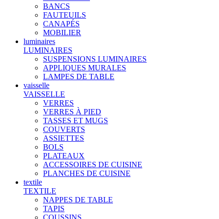
BANCS
FAUTEUILS
CANAPÉS
MOBILIER
luminaires
LUMINAIRES
SUSPENSIONS LUMINAIRES
APPLIQUES MURALES
LAMPES DE TABLE
vaisselle
VAISSELLE
VERRES
VERRES À PIED
TASSES ET MUGS
COUVERTS
ASSIETTES
BOLS
PLATEAUX
ACCESSOIRES DE CUISINE
PLANCHES DE CUISINE
textile
TEXTILE
NAPPES DE TABLE
TAPIS
COUSSINS