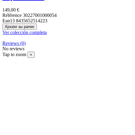
149,00 €
Référence
30227001000054
Ean13
8435652514223
Ajouter au panier
Ver colección completa
Reviews
(0)
No reviews
Tap to zoom
×