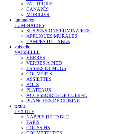
FAUTEUILS
CANAPÉS
MOBILIER
luminaires
LUMINAIRES
SUSPENSIONS LUMINAIRES
APPLIQUES MURALES
LAMPES DE TABLE
vaisselle
VAISSELLE
VERRES
VERRES À PIED
TASSES ET MUGS
COUVERTS
ASSIETTES
BOLS
PLATEAUX
ACCESSOIRES DE CUISINE
PLANCHES DE CUISINE
textile
TEXTILE
NAPPES DE TABLE
TAPIS
COUSSINS
COUVERTURES