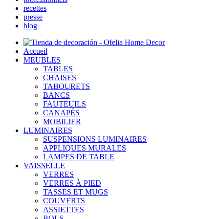
recettes
presse
blog
Accueil
MEUBLES
TABLES
CHAISES
TABOURETS
BANCS
FAUTEUILS
CANAPÉS
MOBILIER
LUMINAIRES
SUSPENSIONS LUMINAIRES
APPLIQUES MURALES
LAMPES DE TABLE
VAISSELLE
VERRES
VERRES À PIED
TASSES ET MUGS
COUVERTS
ASSIETTES
BOLS