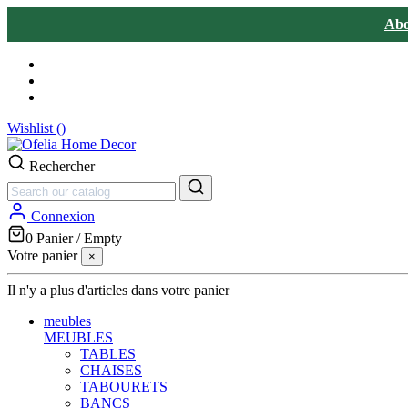
Abo
Wishlist (
)
Rechercher
Connexion
0
Panier
/
Empty
Votre panier
×
Il n'y a plus d'articles dans votre panier
meubles
MEUBLES
TABLES
CHAISES
TABOURETS
BANCS