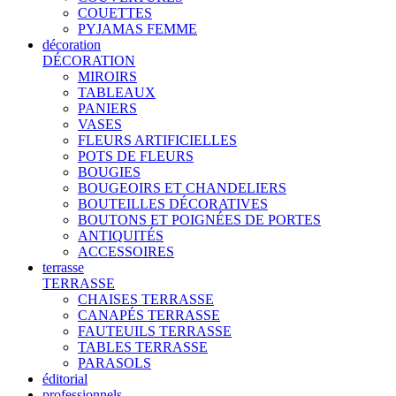
COUETTES
PYJAMAS FEMME
décoration
DÉCORATION
MIROIRS
TABLEAUX
PANIERS
VASES
FLEURS ARTIFICIELLES
POTS DE FLEURS
BOUGIES
BOUGEOIRS ET CHANDELIERS
BOUTEILLES DÉCORATIVES
BOUTONS ET POIGNÉES DE PORTES
ANTIQUITÉS
ACCESSOIRES
terrasse
TERRASSE
CHAISES TERRASSE
CANAPÉS TERRASSE
FAUTEUILS TERRASSE
TABLES TERRASSE
PARASOLS
éditorial
professionnels